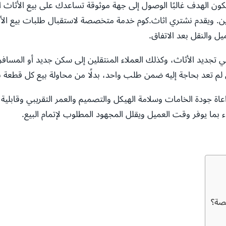
ون الهدف غالبًا الوصول إلى جهة موثوقة تساعدك على بيع الأثاث الز
ادين. ويقدم نشتري اثاث.كوم خدمة متخصصة لاستقبال طلبات بيع الأ
يل والنقل بعد الاتفاق.
جديد الأثاث، وكذلك العملاء المنتقلين إلى سكن جديد أو المسافرين
م تعد بحاجة إليه ضمن طلب واحد، بدلًا من محاولة بيع كل قطعة ب
اعاة جودة الخامات وسلامة الهيكل والتصميم والعمر التقريبي وقابلية
ا يوفر وقت العميل ويقلل المجهود المطلوب لإتمام البيع.
صصة؟