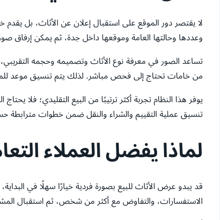
لا يقتصر دور الموقع على استقبال إعلان عن الأثاث، بل يقدم خد
وعددها وحالتها العامة وموقعها داخل جدة، ثم يمكن إرفاق صو
تساعد الصور في معرفة نوع الأثاث وتصميمه وحجمه التقريبي، ل
من خامات تحتاج إلى فحص مباشر. لذلك يتم تنسيق موعد للمعاي
يوفر هذا النظام تجربة أكثر ترتيبًا من البيع التقليدي؛ فلا يح
تنسيق عملية التقييم والشراء والنقل ضمن خطوات مترابطة 
لماذا يفضل العملاء التع
قد يبدو عرض الأثاث للبيع بصورة فردية خيارًا سهلًا في البداية،
الاستفسارات، والتفاوض مع أكثر من شخص، ثم استقبال المشترين