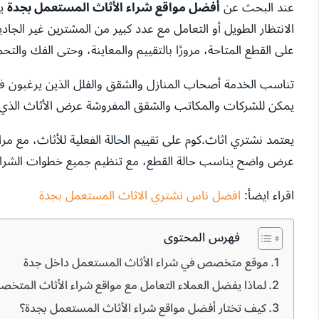
عند البحث عن
أفضل مواقع شراء الأثاث المستعمل بجدة
يك
الانتظار الطويل أو التعامل مع عدد كبير من المشترين غير الج
على القطع المتاحة، مرورًا بالتقييم والمعاينة، وحتى الفك والتحم
تناسب الخدمة أصحاب المنازل والشقق والفلل الذين يرغبون في ت
يمكن للشركات والمكاتب والشقق المفروشة عرض الأثاث الذي ل
يعتمد نشتري اثاث.كوم على تقييم الحالة الفعلية للأثاث، مع مر
عرض واضح يناسب حالة القطع، مع تنظيم جميع خطوات الشراء بم
اقراء ايضأ:
افضل ناس نشتري الاثاث المستعمل بجدة
فهرس المحتوى
موقع متخصص في شراء الأثاث المستعمل داخل جدة
لماذا يفضل العملاء التعامل مع مواقع شراء الأثاث المتخ
كيف تختار أفضل مواقع شراء الأثاث المستعمل بجدة؟