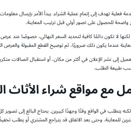
مة فعلية تهدف إلى إتمام عملية الشراء. يبدأ الأمر بإرسال معلومات
ر واضحة للحصول على تصور أولي قبل ترتيب المعاينة.
كنها لا تكون دائمًا كافية لتحديد السعر النهائي، خصوصًا عند عرض
نة عندما يكون ذلك ضروريًا، ثم توضيح القطع المقبولة والعرض ال
تاج العميل إلى نشر الإعلان في أكثر من مكان، أو استقبال اتصالات متك
حسب طبيعة الطلب.
امل مع مواقع شراء الأثاث
 لكنه يتطلب في الواقع وقتًا وجهدًا كبيرين. يحتاج البائع إلى تصوير 
 للمعاينة. وحتى بعد الاتفاق قد يتراجع المشتري أو يطلب تخفيضًا