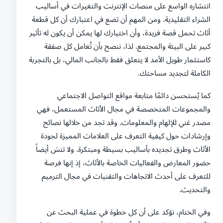
انتشاره الواسع على منصات الإنترنت والتغيرات في أساليب
الشراء التقليدية. ومن المهم أن تضع في اعتبارك أن كل قطعة
أثاث تحمل قصة فريدة، وأن اختيارك لها يمكن أن يكون له تأثير
كبير على البيئة والمجتمع. لذا، ننصح بأن تُعامل كل صفقة
كاستثمار طويل الأمد لا يتعلق فقط بالجانب المالي، بل بالتجربة
الكاملة لتجديد مساحتك.
كما يُستحسن دائمًا متابعة مواقع التواصل الاجتماعي
والمجموعات المتخصصة في مجال الأثاث المستعمل، فهي
مصدر غني للإلهام والمعلومات. وقد تجد من خلالها نصائح
وإرشادات حول كيفية التعرف على العلامات المميزة لجودة
الأثاث وطرق تجديده بأساليب بسيطة ومبتكرة. ولا تنسَ أيضاً
حضور المعارض والفعاليات الخاصة بالأثاث، إذ إنها فرصة
للتعرف على أحدث الاتجاهات والتقنيات في مجال الترميم
والتحديث.
وفي الختام، نؤكد على أن كل خطوة في عملية البحث عن