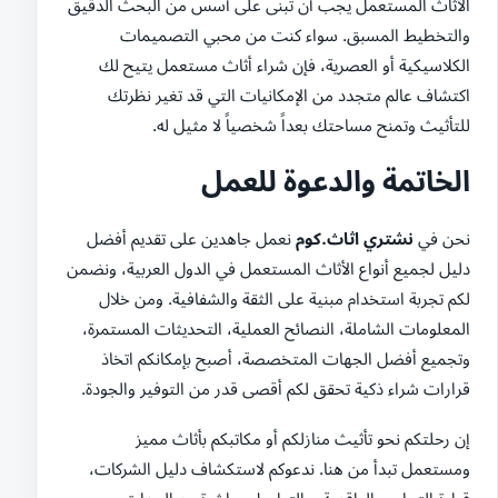
الأثاث المستعمل يجب أن تُبنى على أسس من البحث الدقيق
والتخطيط المسبق. سواء كنت من محبي التصميمات
الكلاسيكية أو العصرية، فإن شراء أثاث مستعمل يتيح لك
اكتشاف عالم متجدد من الإمكانيات التي قد تغير نظرتك
للتأثيث وتمنح مساحتك بعداً شخصياً لا مثيل له.
الخاتمة والدعوة للعمل
نحن في
نشتري اثاث.كوم
نعمل جاهدين على تقديم أفضل
دليل لجميع أنواع الأثاث المستعمل في الدول العربية، ونضمن
لكم تجربة استخدام مبنية على الثقة والشفافية. ومن خلال
المعلومات الشاملة، النصائح العملية، التحديثات المستمرة،
وتجميع أفضل الجهات المتخصصة، أصبح بإمكانكم اتخاذ
قرارات شراء ذكية تحقق لكم أقصى قدر من التوفير والجودة.
إن رحلتكم نحو تأثيث منازلكم أو مكاتبكم بأثاث مميز
ومستعمل تبدأ من هنا. ندعوكم لاستكشاف دليل الشركات،