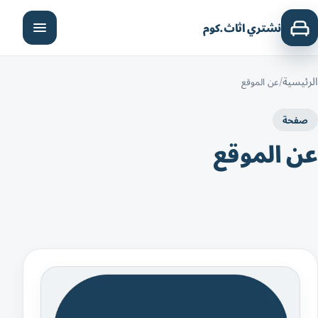
نشتري اثاث.كوم
الرئيسية
عن الموقع
صفحة
عن الموقع