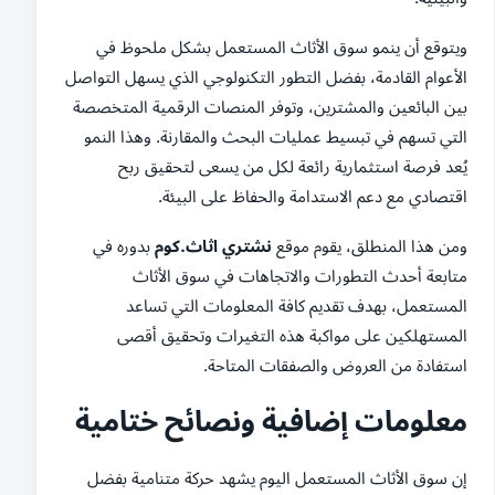
ويتوقع أن ينمو سوق الأثاث المستعمل بشكل ملحوظ في
الأعوام القادمة، بفضل التطور التكنولوجي الذي يسهل التواصل
بين البائعين والمشترين، وتوفر المنصات الرقمية المتخصصة
التي تسهم في تبسيط عمليات البحث والمقارنة. وهذا النمو
يُعد فرصة استثمارية رائعة لكل من يسعى لتحقيق ربح
اقتصادي مع دعم الاستدامة والحفاظ على البيئة.
ومن هذا المنطلق، يقوم موقع
نشتري اثاث.كوم
بدوره في
متابعة أحدث التطورات والاتجاهات في سوق الأثاث
المستعمل، بهدف تقديم كافة المعلومات التي تساعد
المستهلكين على مواكبة هذه التغيرات وتحقيق أقصى
استفادة من العروض والصفقات المتاحة.
معلومات إضافية ونصائح ختامية
إن سوق الأثاث المستعمل اليوم يشهد حركة متنامية بفضل