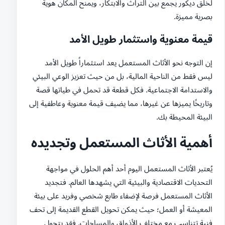
لخلق ديكور يجمع بين التراث والابتكار، ويمنح المكان هوية
بصرية مميزة.
قيمة معنوية واستثمار طويل الأمد
إن التوجه نحو الأثاث المستعمل يعد استثماراً طويل الأمد
ليس فقط من الناحية المالية، بل من حيث تعزيز الوعي البيئي
والاستدامة الاجتماعية. فكل قطعة قد تحمل في طياتها قصة
وتاريخًا يميزها عن غيرها، مما يضيف قيمة معنوية وعاطفية إلى
البيئة المحيطة بك.
أهمية الأثاث المستعمل وتجديده
يُعتبر الأثاث المستعمل اليوم أحد أهم الحلول في مواجهة
التحديات الاقتصادية والبيئية التي يشهدها العالم. فتجديد
الأثاث المستعمل فرصة لإضفاء طابع شخصي وفريد على بيئة
المعيشة أو العمل؛ حيث يمكن تحويل القطع القديمة إلى تحف
فنية تتناسب مع مختلف الأذواق والمساحات. فقد يتحول