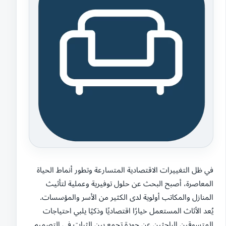
في ظل التغييرات الاقتصادية المتسارعة وتطور أنماط الحياة
المعاصرة، أصبح البحث عن حلول توفيرية وعملية لتأثيث
المنازل والمكاتب أولوية لدى الكثير من الأسر والمؤسسات.
يُعد الأثاث المستعمل خيارًا اقتصاديًا وذكيًا يلبي احتياجات
المتسوقين الباحثين عن جودة تجمع بين الثبات في التصميم