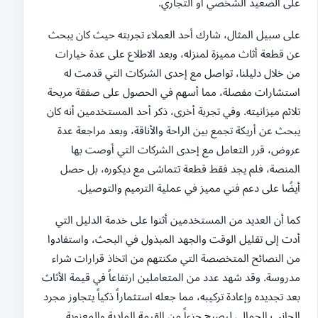
على الصعيد الشخصي أو التجاري.
على سبيل المثال، شارك أحد العملاء تجربته حيث كان يبحث
عن قطعة أثاث مميزة لمنزله، وبعد الاطلاع على عدة خيارات
من خلال دليلنا، تواصل مع إحدى الشركات التي قدمت له
استشارات مفصلة، مما أسهم في الحصول على صفقة مربحة
تلائم ميزانيته. وفي تجربة أخرى، ذكر أحد المستخدمين أنه كان
يبحث عن أريكة تجمع بين الراحة والأناقة، وبعد مراجعة عدة
عروض، قرر التعامل مع إحدى الشركات التي أوصت بها
المنصة، فلم يجد فقط قطعة تتماشى مع ديكوره، بل حصل
أيضًا على دعم فني مميز في عملية الترميم والتوصيل.
كما أن العديد من المستخدمين أثنوا على خدمة الدليل التي
أدت إلى تقليل الوقت والجهد المبذول في البحث، واستفادوا
من النصائح المتخصصة التي مكنتهم من اتخاذ قرارات شراء
مدروسة. وقد شهد عدد من المتعاملين ارتفاعاً في قيمة الأثاث
بعد تجديده وإعادة تركيبه، مما جعله استثماراً ذكياً يتجاوز مجرد
الجانب الجمالي ليصبح جزءاً من القيمة المادية والمعنوية