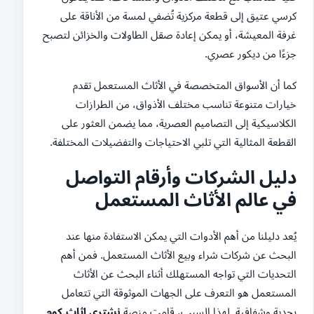
كرسي عتيق إلى قطعة مركزية تُضفي لمسة من الأناقة على
غرفة المعيشة، أو يمكن إعادة صقل الطاولات والخزائن لتصبح
جزءًا من ديكور عصري.
كما أن الأسواق المتخصصة في الأثاث المستعمل تقدم
خيارات متنوعة تناسب مختلف الأذواق، من الطرازات
الكلاسيكية إلى التصاميم العصرية، مما يضمن العثور على
القطعة المثالية التي تلبي الاحتياجات والتفضيلات المختلفة.
دليل الشركات وأرقام التواصل
في عالم الأثاث المستعمل
يُعد دليلنا من أهم الأدوات التي يمكن الاستفادة منها عند
البحث عن شركات شراء وبيع الأثاث المستعمل. فمن أهم
التحديات التي تواجه المستهلك أثناء البحث عن الأثاث
المستعمل هو التعرف على الجهات الموثوقة التي تتعامل
بجدية وشفافية. لهذا السبب، قامت منصة
نشتري اثاث.كوم