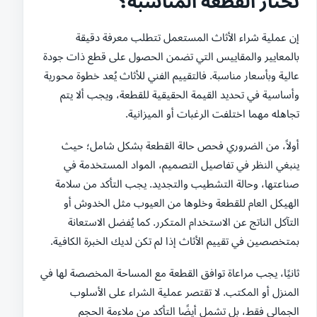
تختار القطعة المناسبة؟
إن عملية شراء الأثاث المستعمل تتطلب معرفة دقيقة
بالمعايير والمقاييس التي تضمن الحصول على قطع ذات جودة
عالية وبأسعار مناسبة. فالتقييم الفني للأثاث يُعد خطوة محورية
وأساسية في تحديد القيمة الحقيقية للقطعة، ويجب ألا يتم
تجاهله مهما اختلفت الرغبات أو الميزانية.
أولاً، من الضروري فحص حالة القطعة بشكل شامل؛ حيث
ينبغي النظر في تفاصيل التصميم، المواد المستخدمة في
صناعتها، وحالة التشطيب والتجديد. يجب التأكد من سلامة
الهيكل العام للقطعة وخلوها من العيوب مثل الخدوش أو
التآكل الناتج عن الاستخدام المتكرر. كما يُفضل الاستعانة
بمتخصصين في تقييم الأثاث إذا لم تكن لديك الخبرة الكافية.
ثانيًا، يجب مراعاة توافق القطعة مع المساحة المخصصة لها في
المنزل أو المكتب. لا تقتصر عملية الشراء على الأسلوب
الجمالي فقط، بل تشمل أيضًا التأكد من ملاءمة الحجم