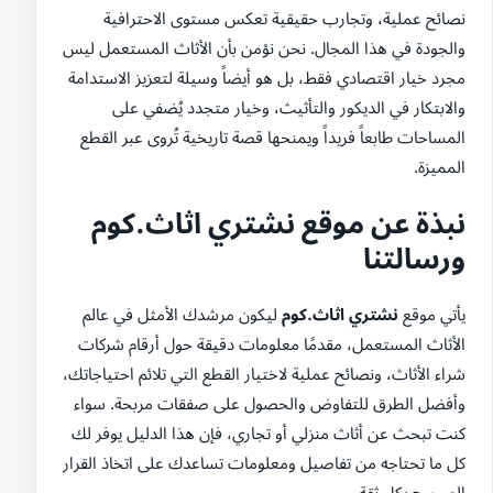
نصائح عملية، وتجارب حقيقية تعكس مستوى الاحترافية
والجودة في هذا المجال. نحن نؤمن بأن الأثاث المستعمل ليس
مجرد خيار اقتصادي فقط، بل هو أيضاً وسيلة لتعزيز الاستدامة
والابتكار في الديكور والتأثيث، وخيار متجدد يُضفي على
المساحات طابعاً فريداً ويمنحها قصة تاريخية تُروى عبر القطع
المميزة.
نبذة عن موقع نشتري اثاث.كوم
ورسالتنا
يأتي موقع
نشتري اثاث.كوم
ليكون مرشدك الأمثل في عالم
الأثاث المستعمل، مقدمًا معلومات دقيقة حول أرقام شركات
شراء الأثاث، ونصائح عملية لاختيار القطع التي تلائم احتياجاتك،
وأفضل الطرق للتفاوض والحصول على صفقات مربحة. سواء
كنت تبحث عن أثاث منزلي أو تجاري، فإن هذا الدليل يوفر لك
كل ما تحتاجه من تفاصيل ومعلومات تساعدك على اتخاذ القرار
الصحيح بكل ثقة.