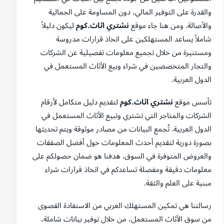
والقدرة على التوفير المالي، دون المساومة على الجمالية
والأصالة. ومن هنا جاء موقع
نشتري اثاث.كوم
ليكون دليلاً
شاملاً يساعد المستهلكين على اتخاذ قرارات مدروسة
ومستنيرة من خلال تجميع معلومات تفصيلية عن الشركات
والتجار المتخصصين في شراء وبيع الأثاث المستعمل في
الدول العربية.
تأسس موقع
نشتري اثاث.كوم
لتقديم دليل متكامل لأرقام
الشركات والمتاجر التي تشتري وتبيع الأثاث المستعمل في
الدول العربية. تُجمع البيانات من مصادر موثوقة ويتم تحديثها
بصورة دورية لتقديم أحدث المعلومات حول أفضل الصفقات
والعروض المتوفرة في السوق. هدفنا هو ضمان حصولكم على
معلومات دقيقة ومفصلة تساعدكم في اتخاذ قرارات شراء
مبنية على العلم والثقة.
رسالتنا هي تمكين المستهلك العربي من الاستفادة القصوى
من سوق الأثاث المستعمل، من خلال توفير بيانات شاملة،