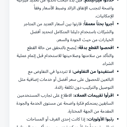
واضحة لتجنب الإنفاق الزائد وضبط الأسعار وفقاً
للإمكانيات.
أجروا بحثاً معمقاً:
قارنوا بين أسعار العديد من المتاجر
والشركات باستخدام دليلنا المتكامل لتحديد أفضل
الخيارات من حيث الجودة والسعر.
افحصوا القطع بدقة:
يُنصح بالتحقق من حالة القطع
والتأكد من سلامتها وصلاحيتها للاستخدام قبل إتمام عملية
الشراء.
استفيدوا من التفاوض:
لا تترددوا في التفاوض مع
البائعين للحصول على سعر أفضل أو خدمات إضافية مثل
التوصيل والتركيب دون تكلفة زائدة.
اقرأوا تقييمات العملاء:
الاطلاع على تجارب المستخدمين
السابقين يمنحكم فكرة واضحة عن مستوى الخدمة والجودة
المقدمة من الجهة المختارة.
رتبوا الأولويات:
إذا كانت إحدى الغرف أو المساحات
تتطلب تجديداً عاجلاً، يمكن تخصيص جزء أكبر من الميزانية