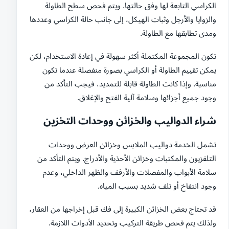
الكراسي التابعة لها وفق حالتها. ويتم فحص سطح الطاولة
والزوايا والأرجل وثبات الهيكل، إلى جانب حالة الكراسي وعددها
ومدى تطابقها مع الطاولة.
تكون المجموعة المكتملة أكثر سهولة في إعادة الاستخدام، لكن
يمكن تقييم الطاولة أو الكراسي بصورة منفصلة عندما تكون
مناسبة. وإذا كانت الطاولة قابلة للتمديد، فيجب التأكد من
وجود جميع أجزائها وسلامة آلية الفتح والإغلاق.
شراء الدواليب والخزائن ووحدات التخزين
تشمل الخدمة دواليب الملابس وخزائن العرض ووحدات
التلفزيون والمكتبات وخزائن الأحذية والأدراج. ويتم التأكد من
سلامة الأبواب والمفصلات والأرفف والظهر الداخلي، وعدم
وجود انتفاخ أو تلف شديد بسبب المياه.
قد تحتاج بعض الخزائن الكبيرة إلى فك قبل إخراجها من العقار،
ولذلك يتم فحص طريقة التركيب وتحديد الأدوات اللازمة.