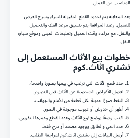
المناسب من العمال.
بعد المعاينة يتم تحديد القطع المقبولة للشراء وشرح العرض
للعميل. وعند الموافقة يتم تنسيق موعد الفك والتحميل
والنقل، مع مراعاة وقت العميل وتعليمات المبنى وموقع سيارة
النقل.
خطوات بيع الأثاث المستعمل إلى
نشتري اثاث.كوم
حدد قطع الأثاث التي ترغب في بيعها بصورة واضحة.
افصل الأغراض الشخصية عن الأثاث قبل التصوير.
التقط صورًا حديثة لكل قطعة من الأمام والجوانب.
أظهر أي خدوش أو عيوب موجودة في الصور.
اكتب وصفًا يوضح نوع الأثاث وعدد القطع وعمرها التقريبي.
حدد الحي والطابق ووجود مصعد أو درج فقط.
أرسل البيانات إلى نشتري اثاث.كوم لمراجعة الطلب.