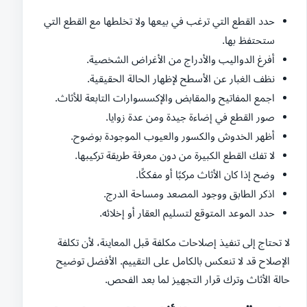
حدد القطع التي ترغب في بيعها ولا تخلطها مع القطع التي
ستحتفظ بها.
أفرغ الدواليب والأدراج من الأغراض الشخصية.
نظف الغبار عن الأسطح لإظهار الحالة الحقيقية.
اجمع المفاتيح والمقابض والإكسسوارات التابعة للأثاث.
صور القطع في إضاءة جيدة ومن عدة زوايا.
أظهر الخدوش والكسور والعيوب الموجودة بوضوح.
لا تفك القطع الكبيرة من دون معرفة طريقة تركيبها.
وضح إذا كان الأثاث مركبًا أو مفككًا.
اذكر الطابق ووجود المصعد ومساحة الدرج.
حدد الموعد المتوقع لتسليم العقار أو إخلائه.
لا تحتاج إلى تنفيذ إصلاحات مكلفة قبل المعاينة، لأن تكلفة
الإصلاح قد لا تنعكس بالكامل على التقييم. الأفضل توضيح
حالة الأثاث وترك قرار التجهيز لما بعد الفحص.