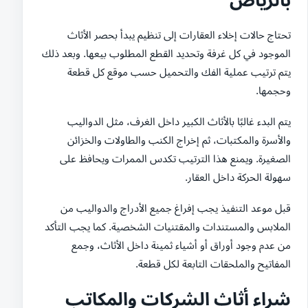
تحتاج حالات إخلاء العقارات إلى تنظيم يبدأ بحصر الأثاث
الموجود في كل غرفة وتحديد القطع المطلوب بيعها. وبعد ذلك
يتم ترتيب عملية الفك والتحميل حسب موقع كل قطعة
وحجمها.
يتم البدء غالبًا بالأثاث الكبير داخل الغرف، مثل الدواليب
والأسرة والمكتبات، ثم إخراج الكنب والطاولات والخزائن
الصغيرة. ويمنع هذا الترتيب تكدس الممرات ويحافظ على
سهولة الحركة داخل العقار.
قبل موعد التنفيذ يجب إفراغ جميع الأدراج والدواليب من
الملابس والمستندات والمقتنيات الشخصية. كما يجب التأكد
من عدم وجود أوراق أو أشياء ثمينة داخل الأثاث، وجمع
المفاتيح والملحقات التابعة لكل قطعة.
شراء أثاث الشركات والمكاتب