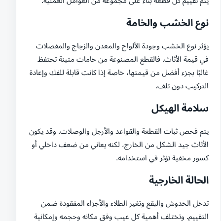
يتم تقييم كل قطعة بناءً على مجموعة من العوامل العملية.
نوع الخشب والخامة
يؤثر نوع الخشب وجودة الألواح والمعدن والزجاج والمفصلات
في قيمة الأثاث. فالقطع المصنوعة من خامات متينة تحتفظ
غالبًا بجزء أفضل من قيمتها، خاصة إذا كانت قابلة للفك وإعادة
التركيب دون تلف.
سلامة الهيكل
يتم فحص ثبات القطعة والقواعد والأرجل والوصلات. وقد يكون
الأثاث جيد الشكل من الخارج، لكنه يعاني من ضعف داخلي أو
كسور مخفية تؤثر في استخدامه.
الحالة الخارجية
تدخل الخدوش والبقع وتغير الطلاء والأجزاء المفقودة ضمن
التقييم. وتختلف أهمية كل عيب وفق مكانه وحجمه وإمكانية