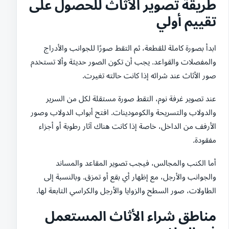
طريقة تصوير الأثاث للحصول على
تقييم أولي
ابدأ بصورة كاملة للقطعة، ثم التقط صورًا للجوانب والأدراج
والمفصلات والقواعد. يجب أن تكون الصور حديثة وألا تستخدم
صور الأثاث عند شرائه إذا كانت حالته تغيرت.
عند تصوير غرفة نوم، التقط صورة مستقلة لكل من السرير
والدولاب والتسريحة والكومودينات. افتح أبواب الدولاب وصور
الأرفف من الداخل، خاصة إذا كانت هناك آثار رطوبة أو أجزاء
مفقودة.
أما الكنب والمجالس، فيجب تصوير المقاعد والمساند
والجوانب والأرجل، مع إظهار أي بقع أو تمزق. وبالنسبة إلى
الطاولات، صور السطح والزوايا والأرجل والكراسي التابعة لها.
مناطق شراء الأثاث المستعمل