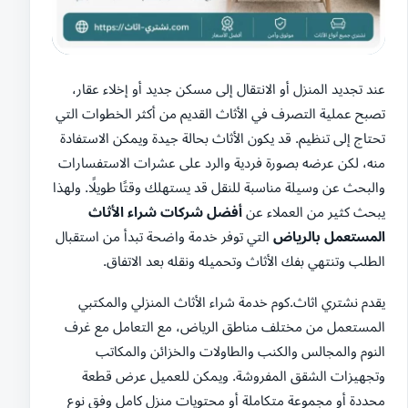
عند تجديد المنزل أو الانتقال إلى مسكن جديد أو إخلاء عقار،
تصبح عملية التصرف في الأثاث القديم من أكثر الخطوات التي
تحتاج إلى تنظيم. قد يكون الأثاث بحالة جيدة ويمكن الاستفادة
منه، لكن عرضه بصورة فردية والرد على عشرات الاستفسارات
والبحث عن وسيلة مناسبة للنقل قد يستهلك وقتًا طويلًا. ولهذا
يبحث كثير من العملاء عن
أفضل شركات شراء الأثاث
المستعمل بالرياض
التي توفر خدمة واضحة تبدأ من استقبال
الطلب وتنتهي بفك الأثاث وتحميله ونقله بعد الاتفاق.
يقدم نشتري اثاث.كوم خدمة شراء الأثاث المنزلي والمكتبي
المستعمل من مختلف مناطق الرياض، مع التعامل مع غرف
النوم والمجالس والكنب والطاولات والخزائن والمكاتب
وتجهيزات الشقق المفروشة. ويمكن للعميل عرض قطعة
محددة أو مجموعة متكاملة أو محتويات منزل كامل وفق نوع