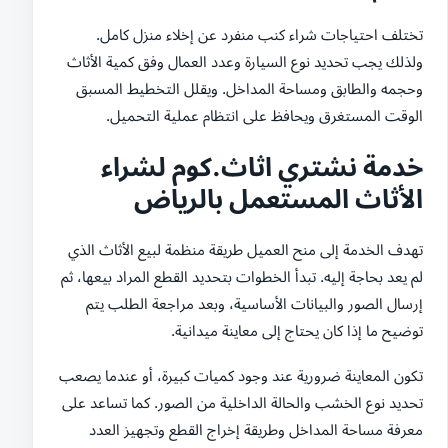
تختلف احتياجات شراء كنب منفرد عن إخلاء منزل كامل.
ولذلك يجب تحديد نوع السيارة وعدد العمال وفق كمية الأثاث
وحجمه والطابق ومساحة المداخل. ويقلل التخطيط المسبق
الوقت المستغرق ويحافظ على انتظام عملية التحميل.
خدمة نشتري اثاث.كوم لشراء
الأثاث المستعمل بالرياض
تهدف الخدمة إلى منح العميل طريقة منظمة لبيع الأثاث الذي
لم يعد بحاجة إليه. تبدأ الخطوات بتحديد القطع المراد بيعها، ثم
إرسال الصور والبيانات الأساسية، وبعد مراجعة الطلب يتم
توضيح ما إذا كان يحتاج إلى معاينة ميدانية.
تكون المعاينة ضرورية عند وجود كميات كبيرة، أو عندما يصعب
تحديد نوع الخشب والحالة الداخلية من الصور. كما تساعد على
معرفة مساحة المداخل وطريقة إخراج القطع وتجهيز العدد