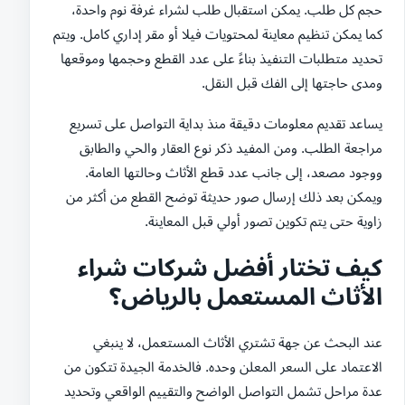
حجم كل طلب. يمكن استقبال طلب لشراء غرفة نوم واحدة،
كما يمكن تنظيم معاينة لمحتويات فيلا أو مقر إداري كامل. ويتم
تحديد متطلبات التنفيذ بناءً على عدد القطع وحجمها وموقعها
ومدى حاجتها إلى الفك قبل النقل.
يساعد تقديم معلومات دقيقة منذ بداية التواصل على تسريع
مراجعة الطلب. ومن المفيد ذكر نوع العقار والحي والطابق
ووجود مصعد، إلى جانب عدد قطع الأثاث وحالتها العامة.
ويمكن بعد ذلك إرسال صور حديثة توضح القطع من أكثر من
زاوية حتى يتم تكوين تصور أولي قبل المعاينة.
كيف تختار أفضل شركات شراء
الأثاث المستعمل بالرياض؟
عند البحث عن جهة تشتري الأثاث المستعمل، لا ينبغي
الاعتماد على السعر المعلن وحده. فالخدمة الجيدة تتكون من
عدة مراحل تشمل التواصل الواضح والتقييم الواقعي وتحديد