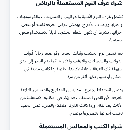
شراء غرف النوم المستعملة بالرياض
تشمل غرف النوم الأسرة والدواليب والتسريحات والكومودينات
والمرايا ووحدات الأدراج. ويمكن عرض الغرفة كاملة أو بعض
أجزائها، بشرط أن تكون القطع المنفردة قابلة للاستخدام بصورة
مستقلة.
يتم فحص نوع الخشب وثبات السرير وقواعده، وحالة أبواب
الدولاب والمفصلات والأرفف والأدراج. كما يتم النظر إلى مدى
سهولة فك الغرفة وإعادة تركيبها، خاصة إذا كانت مثبتة في
المكان أو سبق فكها أكثر من مرة.
يفضل الاحتفاظ بجميع المقابض والمفاتيح والمسامير التابعة
للغرفة، لأن نقص الملحقات قد يؤثر في إمكانية الاستفادة من
الأثاث بعد نقله. وإذا كانت الغرفة مفككة بالفعل، فمن المفيد
ترتيب أجزائها وتصويرها بوضوح.
شراء الكنب والمجالس المستعملة