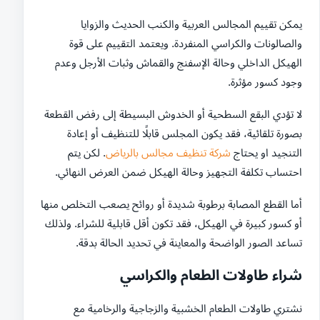
يمكن تقييم المجالس العربية والكنب الحديث والزوايا
والصالونات والكراسي المنفردة. ويعتمد التقييم على قوة
الهيكل الداخلي وحالة الإسفنج والقماش وثبات الأرجل وعدم
وجود كسور مؤثرة.
لا تؤدي البقع السطحية أو الخدوش البسيطة إلى رفض القطعة
بصورة تلقائية، فقد يكون المجلس قابلًا للتنظيف أو إعادة
التنجيد او يحتاج
شركة تنظيف مجالس بالرياض
. لكن يتم
احتساب تكلفة التجهيز وحالة الهيكل ضمن العرض النهائي.
أما القطع المصابة برطوبة شديدة أو روائح يصعب التخلص منها
أو كسور كبيرة في الهيكل، فقد تكون أقل قابلية للشراء. ولذلك
تساعد الصور الواضحة والمعاينة في تحديد الحالة بدقة.
شراء طاولات الطعام والكراسي
نشتري طاولات الطعام الخشبية والزجاجية والرخامية مع