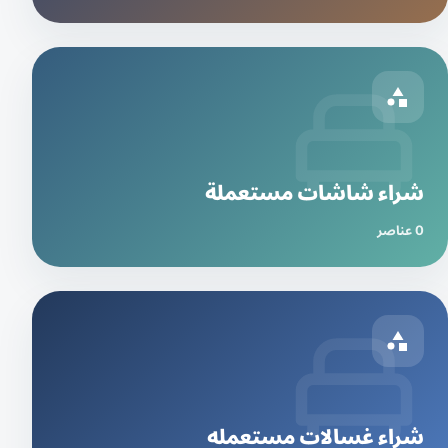
شراء شاشات مستعملة
0 عناصر
شراء غسالات مستعمله