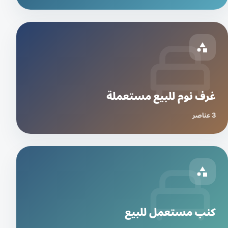
غرف نوم للبيع مستعملة
3 عناصر
كنب مستعمل للبيع