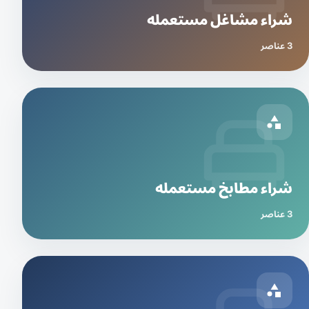
شراء مشاغل مستعمله
3 عناصر
شراء مطابخ مستعمله
3 عناصر