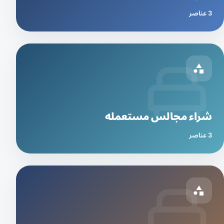
3 عناصر
شراء مجالس مستعمله
3 عناصر