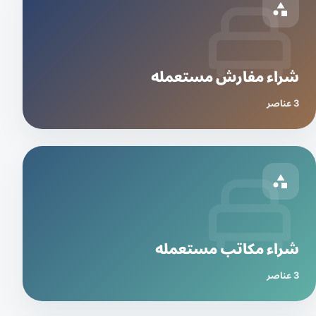
شراء مفارش مستعمله
3 عناصر
شراء مكاتب مستعمله
3 عناصر