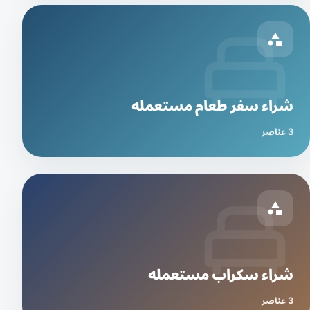
شراء سفر طعام مستعمله
3 عناصر
شراء سكراب مستعمله
3 عناصر