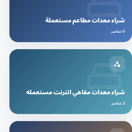
شراء معدات مطاعم مستعملة
0 عناصر
شراء معدات مقاهي انترنت مستعمله
3 عناصر