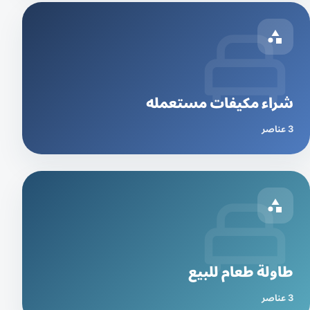
شراء مكيفات مستعمله
3 عناصر
طاولة طعام للبيع
3 عناصر