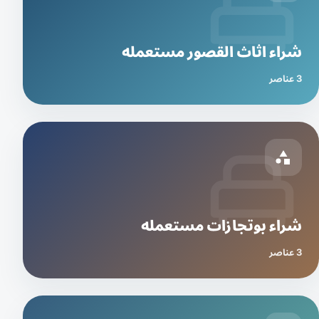
شراء اثاث القصور مستعمله
3 عناصر
شراء بوتجازات مستعمله
3 عناصر