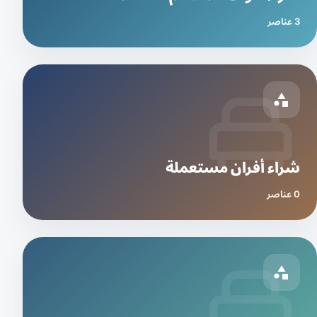
3 عناصر
شراء أفران مستعملة
0 عناصر