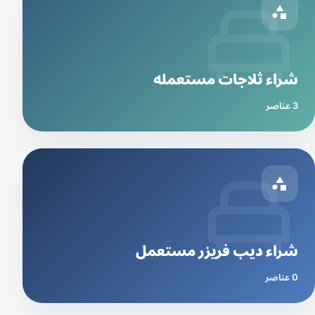
شراء ثلاجات مستعمله
3 عناصر
شراء ديب فريزر مستعمل
0 عناصر