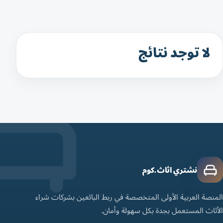
لا توجد نتائج
نشتري اثاث.كوم
المنصة العربية الأولى المتخصصة في ربط البائعين بشركات شراء
الأثاث المستعمل بجدة بكل سهولة وأمان.