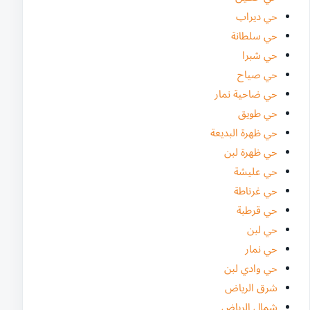
حي ديراب
حي سلطانة
حي شبرا
حي صياح
حي ضاحية نمار
حي طويق
حي ظهرة البديعة
حي ظهرة لبن
حي عليشة
حي غرناطة
حي قرطبة
حي لبن
حي نمار
حي وادي لبن
شرق الرياض
شمال الرياض