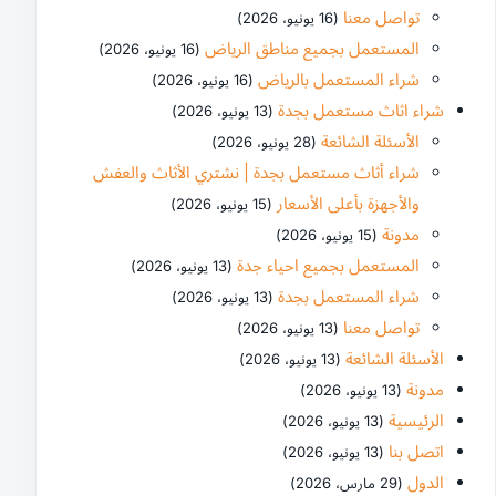
تواصل معنا
(16 يونيو، 2026)
المستعمل بجميع مناطق الرياض
(16 يونيو، 2026)
شراء المستعمل بالرياض
(16 يونيو، 2026)
شراء اثاث مستعمل بجدة
(13 يونيو، 2026)
الأسئلة الشائعة
(28 يونيو، 2026)
شراء أثاث مستعمل بجدة | نشتري الأثاث والعفش
والأجهزة بأعلى الأسعار
(15 يونيو، 2026)
مدونة
(15 يونيو، 2026)
المستعمل بجميع احياء جدة
(13 يونيو، 2026)
شراء المستعمل بجدة
(13 يونيو، 2026)
تواصل معنا
(13 يونيو، 2026)
الأسئلة الشائعة
(13 يونيو، 2026)
مدونة
(13 يونيو، 2026)
الرئيسية
(13 يونيو، 2026)
اتصل بنا
(13 يونيو، 2026)
الدول
(29 مارس، 2026)