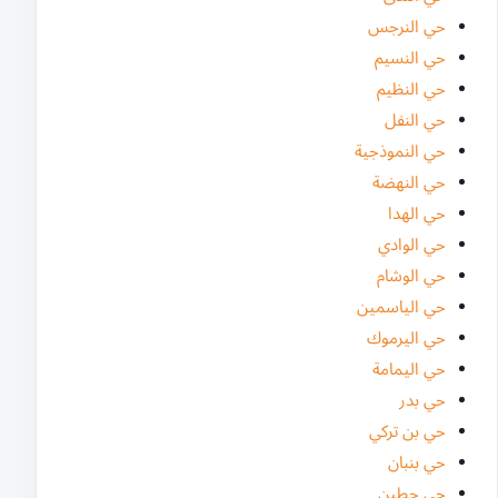
حي النرجس
حي النسيم
حي النظيم
حي النفل
حي النموذجية
حي النهضة
حي الهدا
حي الوادي
حي الوشام
حي الياسمين
حي اليرموك
حي اليمامة
حي بدر
حي بن تركي
حي بنبان
حي حطين