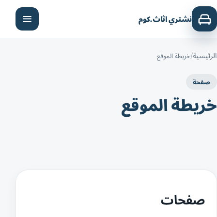
نشتري اثاث.كوم
الرئيسية
خريطة الموقع
صفحة
خريطة الموقع
صفحات