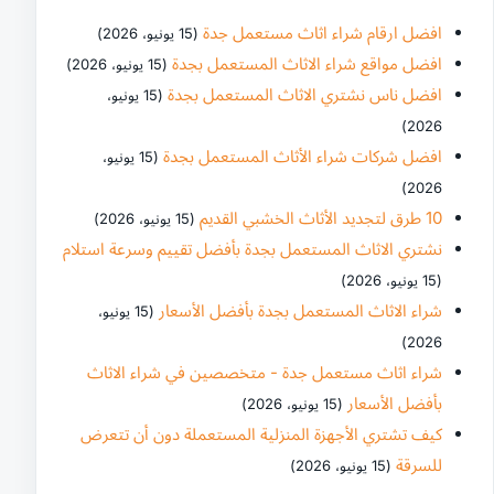
افضل ارقام شراء اثاث مستعمل جدة
(15 يونيو، 2026)
افضل مواقع شراء الاثاث المستعمل بجدة
(15 يونيو، 2026)
افضل ناس نشتري الاثاث المستعمل بجدة
(15 يونيو،
2026)
افضل شركات شراء الأثاث المستعمل بجدة
(15 يونيو،
2026)
10 طرق لتجديد الأثاث الخشبي القديم
(15 يونيو، 2026)
نشتري الاثاث المستعمل بجدة بأفضل تقييم وسرعة استلام
(15 يونيو، 2026)
شراء الاثاث المستعمل بجدة بأفضل الأسعار
(15 يونيو،
2026)
شراء اثاث مستعمل جدة - متخصصين في شراء الاثاث
بأفضل الأسعار
(15 يونيو، 2026)
كيف تشتري الأجهزة المنزلية المستعملة دون أن تتعرض
للسرقة
(15 يونيو، 2026)