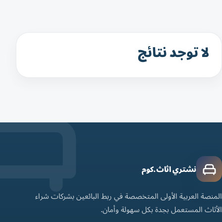
لا توجد نتائج
نشتري اثاث.كوم
المنصة العربية الأولى المتخصصة في ربط البائعين بشركات شراء
الأثاث المستعمل بجدة بكل سهولة وأمان.