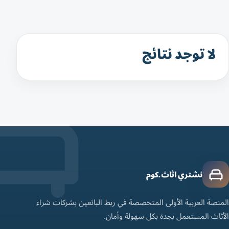
لا توجد نتائج
نشتري اثاث.كوم
المنصة العربية الأولى المتخصصة في ربط البائعين بشركات شراء
الأثاث المستعمل بجدة بكل سهولة وأمان.