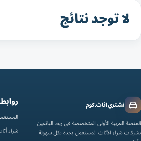
لا توجد نتائج
روابط
نشتري اثاث.كوم
المستعمل
المنصة العربية الأولى المتخصصة في ربط البائعين
شراء أثا
بشركات شراء الأثاث المستعمل بجدة بكل سهولة