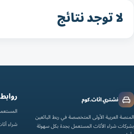
لا توجد نتائج
روابط
نشتري اثاث.كوم
المستعمل
المنصة العربية الأولى المتخصصة في ربط البائعين
شراء أثا
بشركات شراء الأثاث المستعمل بجدة بكل سهولة