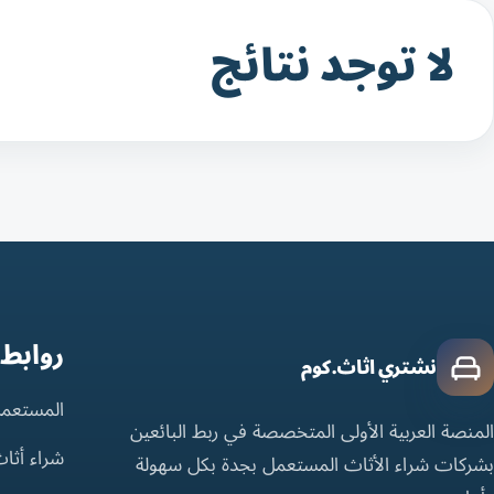
لا توجد نتائج
روابط
نشتري اثاث.كوم
المستعمل
المنصة العربية الأولى المتخصصة في ربط البائعين
شراء أثا
بشركات شراء الأثاث المستعمل بجدة بكل سهولة