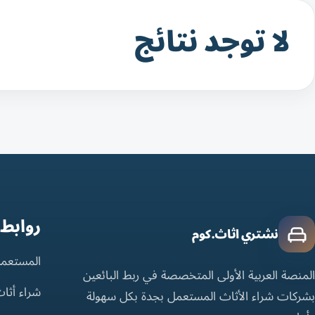
لا توجد نتائج
روابط
نشتري اثاث.كوم
المستعمل
المنصة العربية الأولى المتخصصة في ربط البائعين
شراء أثا
بشركات شراء الأثاث المستعمل بجدة بكل سهولة