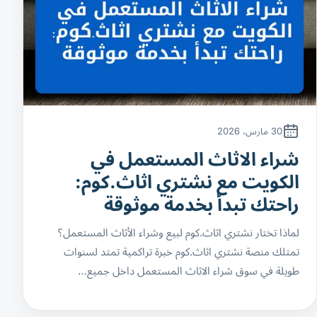
30 مارس، 2026
شراء الاثاث المستعمل في
الكويت مع نشتري اثاث.كوم:
راحتك تبدأ بخدمة موثوقة
لماذا تختار نشتري اثاث.كوم لبيع وشراء الأثاث المستعمل؟
تمتلك منصة نشتري اثاث.كوم خبرة تراكمية تمتد لسنوات
طويلة في سوق شراء الاثاث المستعمل داخل جميع…