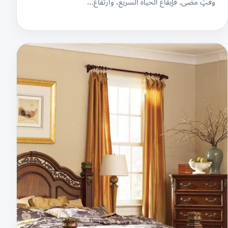
وقتٍ مضى. فإيقاع الحياة السريع، وارتفاع…