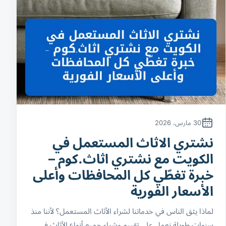
30 مارس، 2026
نشتري الاثاث المستعمل في
الكويت مع نشتري اثاث.كوم –
خبرة تغطّي كل المحافظات وأعلى
الأسعار الفورية
لماذا يثق الناس في خدماتنا لشراء الأثاث المستعمل؟ لأننا منذ
سنوات طويلة نعمل على تقييم وشراء جميع أنواع الأثاث في