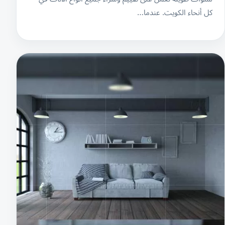
كل أنحاء الكويت. عندما…