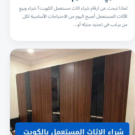
لماذا تبحث عن ارقام شراء اثاث مستعمل الكويت؟ شراء وبيع
الأثاث المستعمل أصبح اليوم من الاحتياجات الأساسية لكل
من يرغب في تجديد منزله أو…