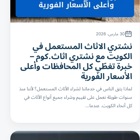
30 مارس، 2026
نشتري الاثاث المستعمل في
الكويت مع نشتري اثاث.كوم –
خبرة تغطّي كل المحافظات وأعلى
الأسعار الفورية
لماذا يثق الناس في خدماتنا لشراء الأثاث المستعمل؟ لأننا منذ
سنوات طويلة نعمل على تقييم وشراء جميع أنواع الأثاث في
كل أنحاء الكويت. عندما…