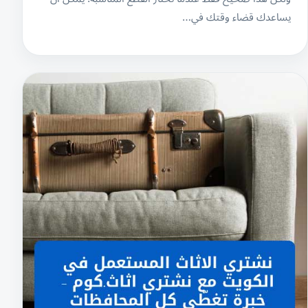
يساعدك قضاء وقتك في…