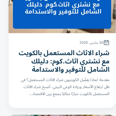
30 مارس، 2026
شراء الاثاث المستعمل بالكويت
مع نشتري اثاث.كوم: دليلك
الشامل للتوفير والاستدامة
مقدمة: لماذا يفضّل الكويتيون شراء الاثاث المستعمل؟ في
ظل ارتفاع الأسعار وزيادة الوعي البيئي، أصبح شراء الاثاث
المستعمل بالكويت خيارًا مثاليًا يجمع بين الاقتصاد…