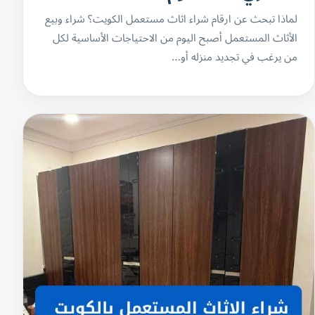
لماذا تبحث عن ارقام شراء اثاث مستعمل الكويت؟ شراء وبيع
الأثاث المستعمل أصبح اليوم من الاحتياجات الأساسية لكل
من يرغب في تجديد منزله أو…