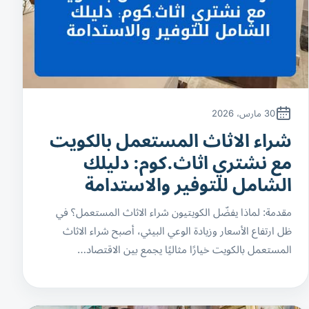
30 مارس، 2026
شراء الاثاث المستعمل بالكويت
مع نشتري اثاث.كوم: دليلك
الشامل للتوفير والاستدامة
مقدمة: لماذا يفضّل الكويتيون شراء الاثاث المستعمل؟ في
ظل ارتفاع الأسعار وزيادة الوعي البيئي، أصبح شراء الاثاث
المستعمل بالكويت خيارًا مثاليًا يجمع بين الاقتصاد…