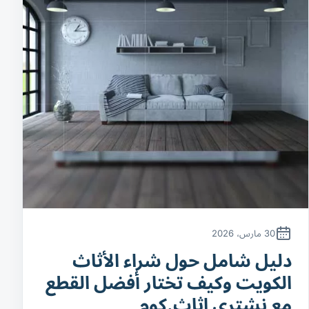
30 مارس، 2026
دليل شامل حول شراء الأثاث
الكويت وكيف تختار أفضل القطع
مع نشتري اثاث.كوم