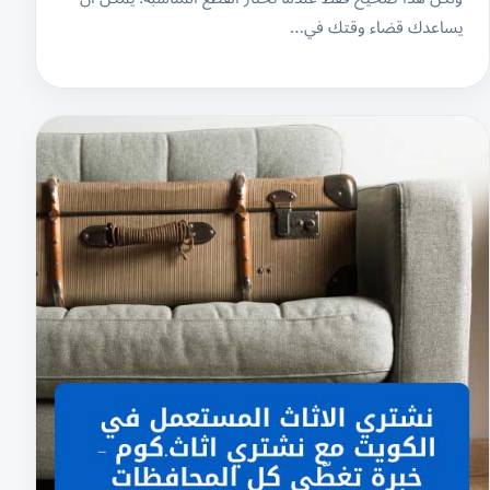
يساعدك قضاء وقتك في…