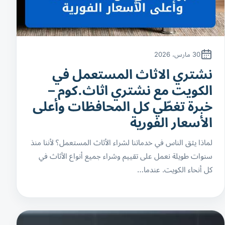
30 مارس، 2026
نشتري الاثاث المستعمل في
الكويت مع نشتري اثاث.كوم –
خبرة تغطّي كل المحافظات وأعلى
الأسعار الفورية
لماذا يثق الناس في خدماتنا لشراء الأثاث المستعمل؟ لأننا منذ
سنوات طويلة نعمل على تقييم وشراء جميع أنواع الأثاث في
كل أنحاء الكويت. عندما…