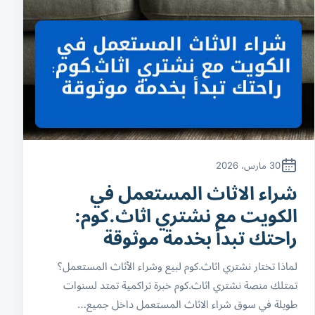
30 مارس، 2026
شراء الاثاث المستعمل في
الكويت مع نشتري اثاث.كوم:
راحتك تبدأ بخدمة موثوقة
لماذا تختار نشتري اثاث.كوم لبيع وشراء الأثاث المستعمل؟
تمتلك منصة نشتري اثاث.كوم خبرة تراكمية تمتد لسنوات
طويلة في سوق شراء الاثاث المستعمل داخل جميع…