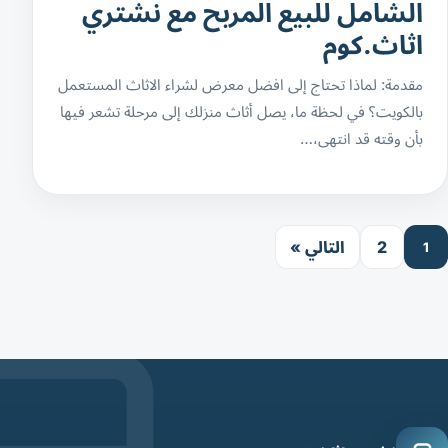
الشامل للبيع المربح مع نشتري
اثاث.كوم
مقدمة: لماذا تحتاج إلى افضل معرض لشراء الاثاث المستعمل
بالكويت؟ في لحظة ما، يصل أثاث منزلك إلى مرحلة تشعر فيها
بأن وقته قد انتهى،…
2
التالي »
1