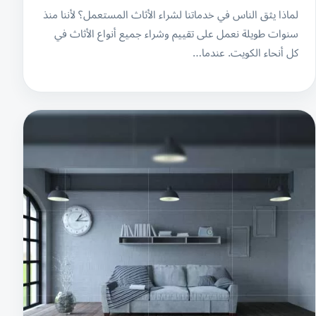
لماذا يثق الناس في خدماتنا لشراء الأثاث المستعمل؟ لأننا منذ
سنوات طويلة نعمل على تقييم وشراء جميع أنواع الأثاث في
كل أنحاء الكويت. عندما…