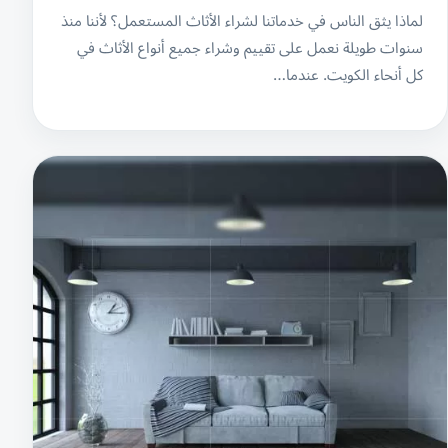
لماذا يثق الناس في خدماتنا لشراء الأثاث المستعمل؟ لأننا منذ
سنوات طويلة نعمل على تقييم وشراء جميع أنواع الأثاث في
كل أنحاء الكويت. عندما…