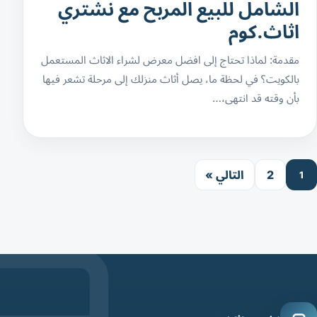
الشامل للبيع المربح مع نشتري
اثاث.كوم
مقدمة: لماذا تحتاج إلى افضل معرض لشراء الاثاث المستعمل
بالكويت؟ في لحظة ما، يصل أثاث منزلك إلى مرحلة تشعر فيها
بأن وقته قد انتهى،…
2
التالي »
1