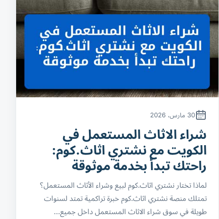
30 مارس، 2026
شراء الاثاث المستعمل في
الكويت مع نشتري اثاث.كوم:
راحتك تبدأ بخدمة موثوقة
لماذا تختار نشتري اثاث.كوم لبيع وشراء الأثاث المستعمل؟
تمتلك منصة نشتري اثاث.كوم خبرة تراكمية تمتد لسنوات
طويلة في سوق شراء الاثاث المستعمل داخل جميع…