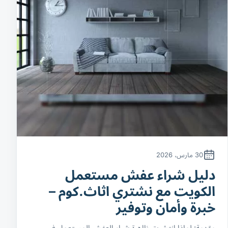
30 مارس، 2026
دليل شراء عفش مستعمل
الكويت مع نشتري اثاث.كوم –
خبرة وأمان وتوفير
مقدمة: لماذا انتشرت ظاهرة شراء العفش المستعمل في