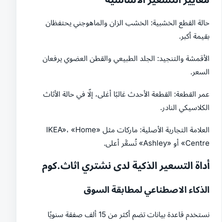
حالة القطع الخشبية: الخشب الزان والماهوجني يحتفظان
بقيمة أكبر.
الأقمشة والتنجيد: الجلد الطبيعي والقطن العضوي يرفعان
السعر.
عمر القطعة: القطعة الأحدث غالبًا أغلى، إلّا في حالة الأثاث
الكلاسيكي النادر.
العلامة التجارية الأصلية: ماركات مثل «IKEA»، «Home
Centre» أو «Ashley» تُسعَّر أعلى.
أداة التسعير الذكية لدى نشتري اثاث.كوم
الذكاء الاصطناعي لمطابقة السوق
نستخدم قاعدة بيانات تضم أكثر من 15 ألف صفقة سنويًا