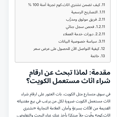
كيف تضمن نشتري اثاث.كوم تجربة آمنة 100 %
التصاريح الرسمية
فريق موثوق ومدرَّب
فحص سجل جنائي
دورات خدمة العملاء
سياسة خصوصية البيانات
كيفية التواصل الآن للحصول على عرض سعر
خاتمة
مقدمة: لماذا تبحث عن ارقام
شراء اثاث مستعمل الكويت؟
في سوق متسارع مثل الكويت، بات العثور على ارقام شراء
اثاث مستعمل الكويت ضرورة لكل من يرغب في بيع مقتنياته
القديمة من الأثاث بسرعةٍ وأمان. العلامة التجارية «نشتري
اثاث.كوم» وفّرت حلاً مبتكرًا يأخذ عنك عناء البحث والتفاوض،