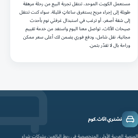
مستعمل الكويت الموحد، تنتقل تجربة البيع من رحلة مرهقة
طويلة إلى إجراء مريح يستغرق ساعاتٍ قليلة. سواء كنت تنتقل
إلى شقة أصغر، أو ترغب في استبدال غرفتَي نوم بأحدث
صيحات الأثاث، تواصل معنا اليوم واستفد من خدمة تقييم
مجانية، نقل شامل، ودفع فوري يضمن لك أعلى سعر ممكن
وراحة بال لا تقدّر بثمن.
نشتري اثاث.كوم
المنصة العربية الأولى المتخصصة في ربط البائعين بشركات شراء