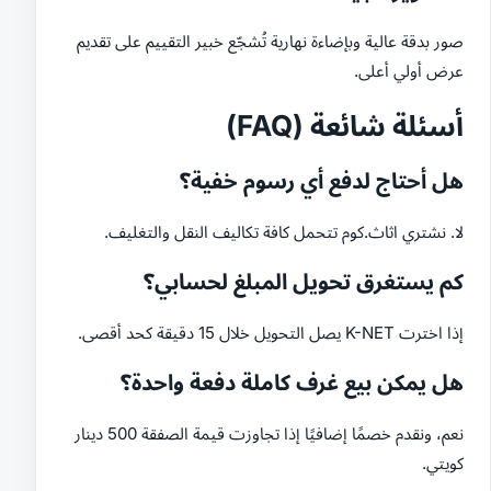
صور بدقة عالية وبإضاءة نهارية تُشجّع خبير التقييم على تقديم
عرض أولي أعلى.
أسئلة شائعة (FAQ)
هل أحتاج لدفع أي رسوم خفية؟
لا. نشتري اثاث.كوم تتحمل كافة تكاليف النقل والتغليف.
كم يستغرق تحويل المبلغ لحسابي؟
إذا اخترت K-NET يصل التحويل خلال 15 دقيقة كحد أقصى.
هل يمكن بيع غرف كاملة دفعة واحدة؟
نعم، ونقدم خصمًا إضافيًا إذا تجاوزت قيمة الصفقة 500 دينار
كويتي.