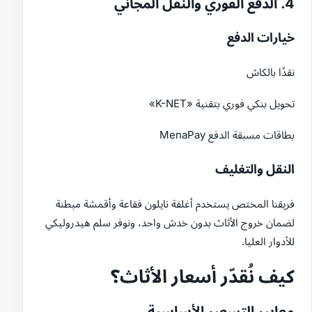
4. الدفع الفوري والنقل المجاني
خيارات الدفع
نقدًا بالكاش
تحويل بنكي فوري بتقنية «K-NET»
بطاقات مسبقة الدفع MenaPay
النقل والتغليف
فريقنا المختص يستخدم أغلفة نايلون فقاعة وأقمشة مبطنة
لضمان خروج الأثاث بدون خدش واحد، ونوفر سلم هيدروليكي
للأدوار العليا.
كيف نُقدّر أسعار الأثاث؟
معايير التسعير الأساسية