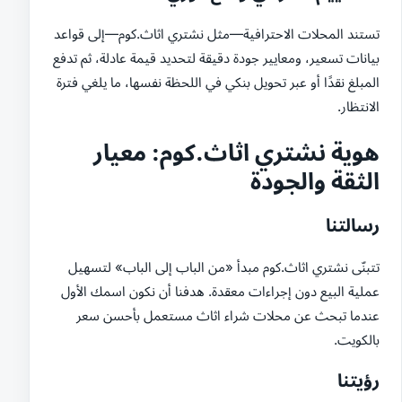
تستند المحلات الاحترافية—مثل نشتري اثاث.كوم—إلى قواعد
بيانات تسعير، ومعايير جودة دقيقة لتحديد قيمة عادلة، ثم تدفع
المبلغ نقدًا أو عبر تحويل بنكي في اللحظة نفسها، ما يلغي فترة
الانتظار.
هوية نشتري اثاث.كوم: معيار
الثقة والجودة
رسالتنا
تتبنّى نشتري اثاث.كوم مبدأ «من الباب إلى الباب» لتسهيل
عملية البيع دون إجراءات معقدة. هدفنا أن نكون اسمك الأول
عندما تبحث عن محلات شراء اثاث مستعمل بأحسن سعر
بالكويت.
رؤيتنا