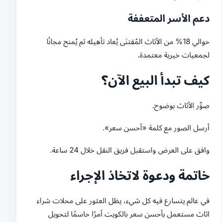
دعم الأسر المتعففة
حوالي 18% من الأثاث المُقتنَى يُعاد تأهيله ثم يُمنح مجانًا
لجمعيات خيرية معتمدة.
كيف تبدأ البيع الآن؟
صوِّر الأثاث بوضوح.
أرسل الصور مع كلمة «أحسن سعر».
وافق على العرض واستقبل فريق النقل خلال 24 ساعة.
خاتمة ودعوة لاتخاذ الإجراء
في عالم يتسارع فيه كل شيء، يظل العثور على محلات شراء
اثاث مستعمل بأحسن سعر بالكويت أمرًا حاسمًا لتحويل