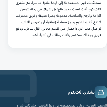
ممتلكاتك غير المستخدمة إلى قيمة مادية مباشرة. مع نشتري
اثاث.كوم، أنت لست مجرد بائع؛ بل شريك في رحلة تضمن
الراحة والربح والسلاسة، مدعومة بخبرة عميقة وفريق محترف.
لا تدع أثاثك القديم يحجز مساحة إضافية أو يتعرض للتلف—
تواصل معنا الآن واحصل على تقييم مجاني، نقل شامل، ودفع
فوري يجعلك تستثمر وقتك ومالك في أشياء أهم.
نشتري اثاث.كوم
المنصة العربية الأولى المتخصصة في ربط البائعين بشركات شراء