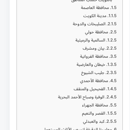
محافظة العاصمة
مدينة الكويت
الصليبخات والدوحة
محافظة حولي
السالمية والرميثية
بيان ومشرف
محافظة الفروانية
خيطان والعارضية
جليب الشيوخ
محافظة الأحمدي
الفحيحيل والمنقف
الوفرة وصباح الأحمد البحرية
محافظة الجهراء
القصر والنعيم
كبد والعبدلي
معاييرنا الدقيقة لتسعير الأثاث المستعمل