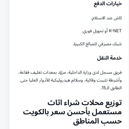
خيارات الدفع
كاش عند الاستلام.
K-NET أو تحويل فوري.
شيك مصرفي للمبالغ الكبيرة.
خدمة النقل
فريق مسجل لدى وزارة الداخلية، مزوّد بمعدات تغليف فقاعة،
وأشرطة تثبيت وقائية، وسلالم هيدروليكية للأدوار العليا حتى
الطابق الـ15.
توزيع محلات شراء اثاث
مستعمل بأحسن سعر بالكويت
حسب المناطق