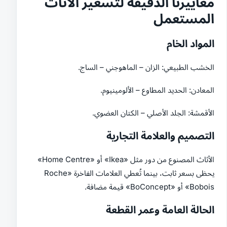
معاييرنا الدقيقة لتسعير الأثاث
المستعمل
المواد الخام
الخشب الطبيعي: الزان – الماهوجني – الساج.
المعادن: الحديد المطاوع – الألومينيوم.
الأقمشة: الجلد الأصلي – الكتان العضوي.
التصميم والعلامة التجارية
الأثاث المصنوع من دور مثل «Ikea» أو «Home Centre»
يحظى بسعر ثابت، بينما تُعطي العلامات الفاخرة «Roche
Bobois» أو «BoConcept» قيمة مضافة.
الحالة العامة وعمر القطعة