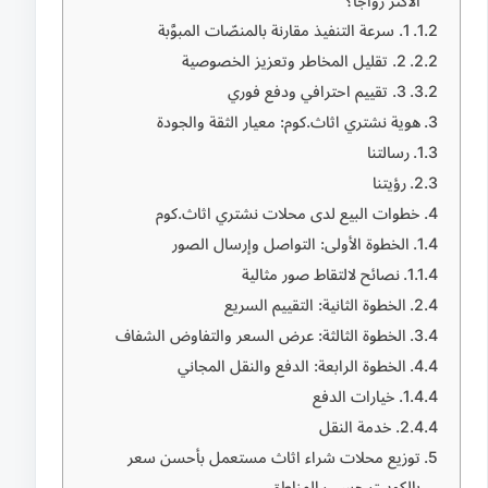
الأكثر رواجًا؟
1. سرعة التنفيذ مقارنة بالمنصّات المبوَّبة
2. تقليل المخاطر وتعزيز الخصوصية
3. تقييم احترافي ودفع فوري
هوية نشتري اثاث.كوم: معيار الثقة والجودة
رسالتنا
رؤيتنا
خطوات البيع لدى محلات نشتري اثاث.كوم
الخطوة الأولى: التواصل وإرسال الصور
نصائح لالتقاط صور مثالية
الخطوة الثانية: التقييم السريع
الخطوة الثالثة: عرض السعر والتفاوض الشفاف
الخطوة الرابعة: الدفع والنقل المجاني
خيارات الدفع
خدمة النقل
توزيع محلات شراء اثاث مستعمل بأحسن سعر
بالكويت حسب المناطق