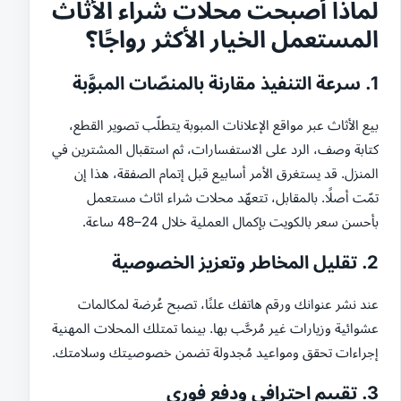
لماذا أصبحت محلات شراء الأثاث
المستعمل الخيار الأكثر رواجًا؟
1. سرعة التنفيذ مقارنة بالمنصّات المبوَّبة
بيع الأثاث عبر مواقع الإعلانات المبوبة يتطلّب تصوير القطع،
كتابة وصف، الرد على الاستفسارات، ثم استقبال المشترين في
المنزل. قد يستغرق الأمر أسابيع قبل إتمام الصفقة، هذا إن
تمّت أصلًا. بالمقابل، تتعهّد محلات شراء اثاث مستعمل
بأحسن سعر بالكويت بإكمال العملية خلال 24–48 ساعة.
2. تقليل المخاطر وتعزيز الخصوصية
عند نشر عنوانك ورقم هاتفك علنًا، تصبح عُرضة لمكالمات
عشوائية وزيارات غير مُرحَّب بها. بينما تمتلك المحلات المهنية
إجراءات تحقق ومواعيد مُجدولة تضمن خصوصيتك وسلامتك.
3. تقييم احترافي ودفع فوري