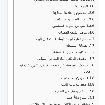
المواد الخام
التصميم والعلامة التجارية
الحالة العامة وعمر القطعة
مقياس الجودة الخماسي
عناصر القيمة المضافة
نصائح عملية لزيادة قيمة الأثاث قبل البيع
الصيانة البسيطة
التنظيف العميق للأقمشة
التغليف الوقائي أثناء التخزين المؤقت
الخدمات الإضافية التي يقدمها فريق نشتري اثاث.كوم
مجانًا
فك وتركيب محترف
معدات عالية الدقة
إصدار وثائق نقل الملكية
التبرع نيابةً عنك
مقارنة بين بيع الأثاث المستعمل ذاتيًا والاعتماد على