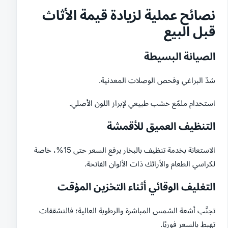
نصائح عملية لزيادة قيمة الأثاث
قبل البيع
الصيانة البسيطة
شدّ البراغي وفحص الوصلات المعدنية.
استخدام ملمّع خشب طبيعي لإبراز اللون الأصلي.
التنظيف العميق للأقمشة
الاستعانة بخدمة تنظيف بالبخار يرفع السعر حتى 15%، خاصة
لكراسي الطعام والأرائك ذات الألوان الفاتحة.
التغليف الوقائي أثناء التخزين المؤقت
تجنَّب أشعة الشمس المباشرة والرطوبة العالية؛ فالتشققات
تهبط بالسعر فوريًا.