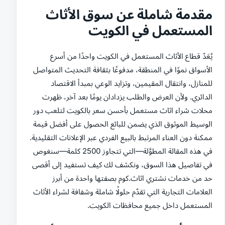
مقدمة شاملة عن سوق الأثاث
المستعمل في الكويت
يُعَدّ قطاع الأثاث المستعمل في الكويت واحدًا من أسرع
الأسواق نموًا في المنطقة، مدفوعًا بثقافة التحديث المتواصل
للمنازل، وانتقال المقيمين، وتزايد الوعي بمبدأ الاقتصاد
الدائري. ولأن العرض والطلب يزدادان يومًا بعد آخر، ظهرت
محلات شراء اثاث مستعمل بأحسن سعر بالكويت لتلعب دور
الوسيط الموثوق الذي يضمن للبائع الحصول على أفضل قيمة
ممكنة دون العناء المرتبط بالبيع الفردي عبر الإعلانات التقليدية.
في هذه المقالة المطوَّلة—التي تتجاوز 2500 كلمة—سنغوص
في تفاصيل هذا السوق، ونكشف لك كيف تستفيد إلى أقصى
حد من خدمات نشتري اثاث.كوم بصفتها واحدة من أبرز
العلامات التجارية التي تقدّم حلولًا شاملة وشفافة لشراء الأثاث
المستعمل داخل جميع محافظات الكويت.