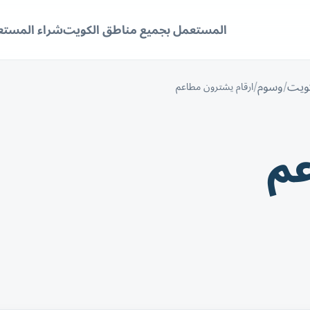
المستعمل بجميع مناطق الكويت
شراء المستع
كويت
وسوم
ارقام يشترون مطاعم
عم