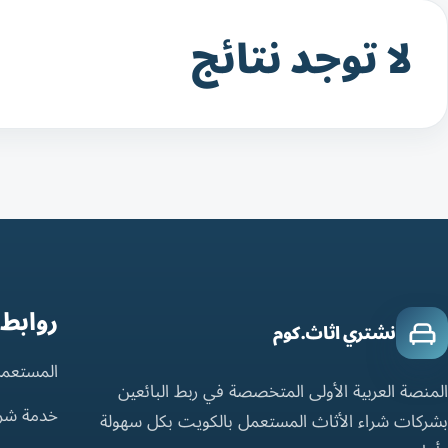
لا توجد نتائج
روابط
نشتري اثاث.كوم
المستعمل
المنصة العربية الأولى المتخصصة في ربط البائعين
خدمة شر
بشركات شراء الأثاث المستعمل بالكويت بكل سهولة