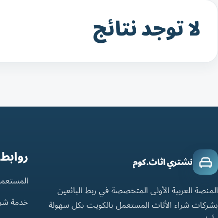
لا توجد نتائج
روابط
نشتري اثاث.كوم
المستعمل
المنصة العربية الأولى المتخصصة في ربط البائعين
خدمة شر
بشركات شراء الأثاث المستعمل بالكويت بكل سهولة