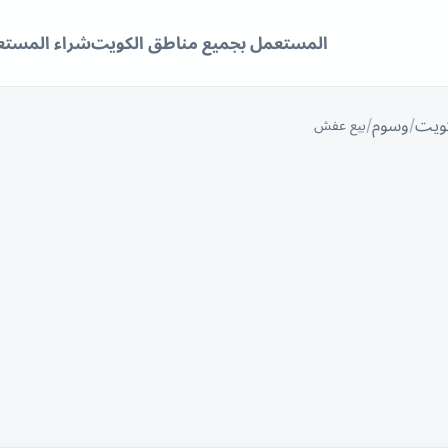
المستعمل بجميع مناطق الكويت
شراء المستع
كويت
وسوم
بيع عفش