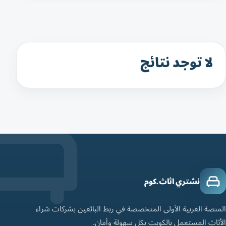
لا توجد نتائج
نشتري اثاث.كوم
المنصة العربية الأولى المتخصصة في ربط البائعين بشركات شراء
الأثاث المستعمل بالكويت بكل سهولة وأمان.