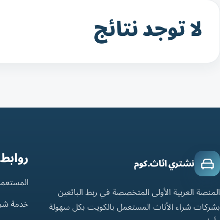
لا توجد نتائج
روابط
نشتري اثاث.كوم
المستعمل
المنصة العربية الأولى المتخصصة في ربط البائعين
خدمة شر
بشركات شراء الأثاث المستعمل بالكويت بكل سهولة