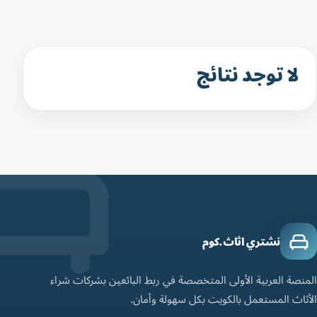
لا توجد نتائج
نشتري اثاث.كوم
المنصة العربية الأولى المتخصصة في ربط البائعين بشركات شراء
الأثاث المستعمل بالكويت بكل سهولة وأمان.