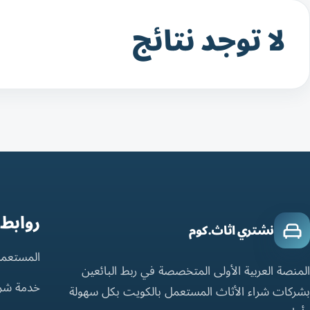
لا توجد نتائج
روابط
نشتري اثاث.كوم
المستعمل
المنصة العربية الأولى المتخصصة في ربط البائعين
خدمة شر
بشركات شراء الأثاث المستعمل بالكويت بكل سهولة