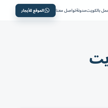
الموقع للأيجار
مل بالكويت
مدونة
تواصل معنا
يت