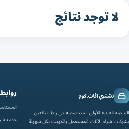
لا توجد نتائج
روابط
نشتري اثاث.كوم
المستعمل
المنصة العربية الأولى المتخصصة في ربط البائعين
خدمة شر
بشركات شراء الأثاث المستعمل بالكويت بكل سهولة