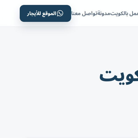
الموقع للأيجار
مل بالكويت
مدونة
تواصل معنا
كويت