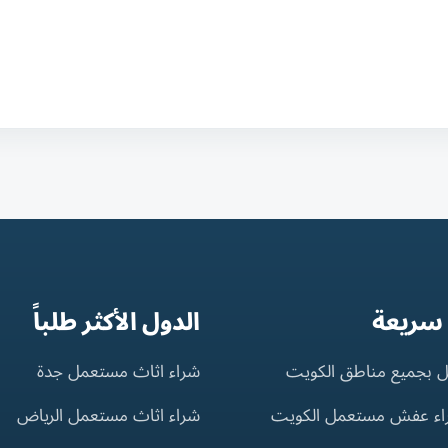
 سريعة
الدول الأكثر طلباً
 بجميع مناطق الكويت
شراء اثاث مستعمل جدة
اء عفش مستعمل الكويت
شراء اثاث مستعمل الرياض