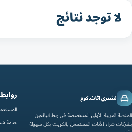
لا توجد نتائج
روابط
نشتري اثاث.كوم
المستعمل
المنصة العربية الأولى المتخصصة في ربط البائعين
خدمة شر
بشركات شراء الأثاث المستعمل بالكويت بكل سهولة