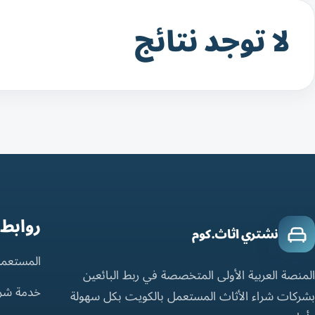
لا توجد نتائج
روابط
نشتري اثاث.كوم
المستعمل
المنصة العربية الأولى المتخصصة في ربط البائعين
خدمة شر
بشركات شراء الأثاث المستعمل بالكويت بكل سهولة