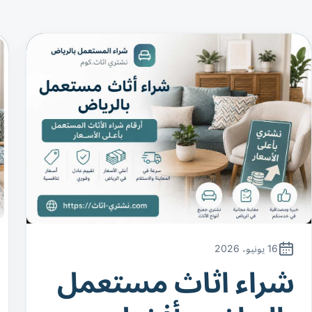
16 يونيو، 2026
شراء اثاث مستعمل