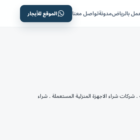
الموقع للأيجار
مل بالرياض
مدونة
تواصل معنا
. شركات شراء الاجهزة المنزلية المستعملة . شراء