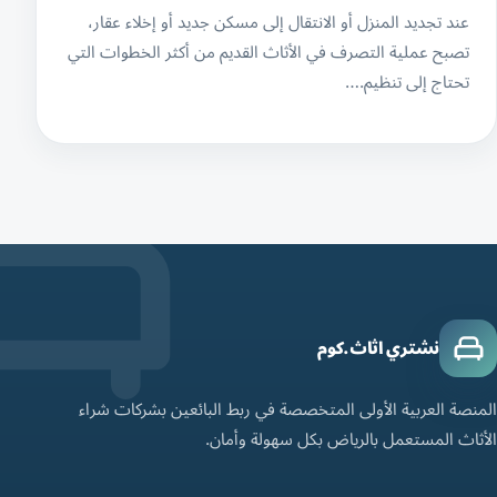
عند تجديد المنزل أو الانتقال إلى مسكن جديد أو إخلاء عقار،
تصبح عملية التصرف في الأثاث القديم من أكثر الخطوات التي
تحتاج إلى تنظيم.…
نشتري اثاث.كوم
المنصة العربية الأولى المتخصصة في ربط البائعين بشركات شراء
الأثاث المستعمل بالرياض بكل سهولة وأمان.