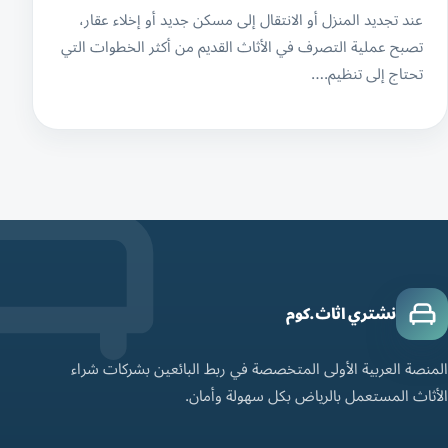
عند تجديد المنزل أو الانتقال إلى مسكن جديد أو إخلاء عقار،
تصبح عملية التصرف في الأثاث القديم من أكثر الخطوات التي
تحتاج إلى تنظيم.…
نشتري اثاث.كوم
المنصة العربية الأولى المتخصصة في ربط البائعين بشركات شراء
الأثاث المستعمل بالرياض بكل سهولة وأمان.