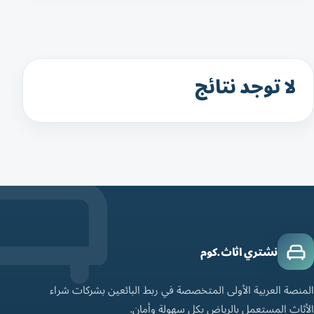
لا توجد نتائج
نشتري اثاث.كوم
المنصة العربية الأولى المتخصصة في ربط البائعين بشركات شراء
الأثاث المستعمل بالرياض بكل سهولة وأمان.