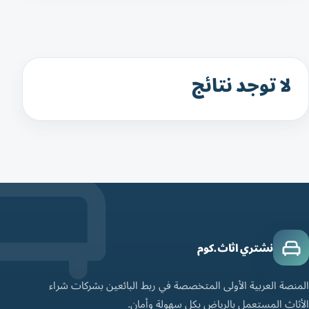
لا توجد نتائج
نشتري اثاث.كوم
المنصة العربية الأولى المتخصصة في ربط البائعين بشركات شراء
الأثاث المستعمل بالرياض بكل سهولة وأمان.