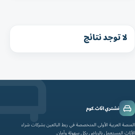
لا توجد نتائج
نشتري اثاث.كوم
المنصة العربية الأولى المتخصصة في ربط البائعين بشركات شراء
الأثاث المستعمل بالرياض بكل سهولة وأمان.