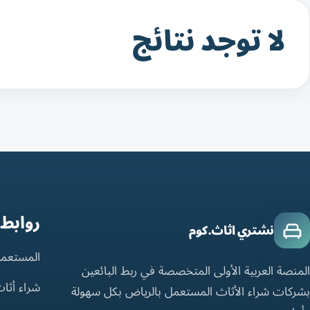
لا توجد نتائج
روابط
نشتري اثاث.كوم
المستعمل
المنصة العربية الأولى المتخصصة في ربط البائعين
شراء أثا
بشركات شراء الأثاث المستعمل بالرياض بكل سهولة