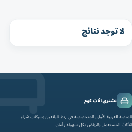
لا توجد نتائج
نشتري اثاث.كوم
المنصة العربية الأولى المتخصصة في ربط البائعين بشركات شراء
الأثاث المستعمل بالرياض بكل سهولة وأمان.