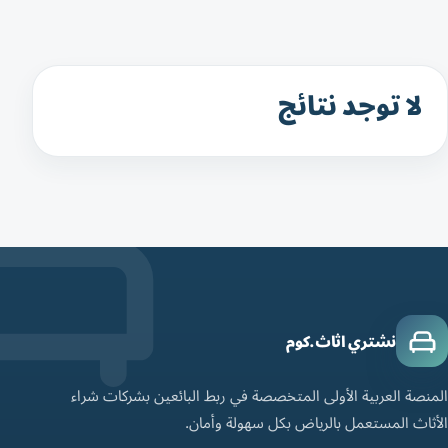
لا توجد نتائج
نشتري اثاث.كوم
المنصة العربية الأولى المتخصصة في ربط البائعين بشركات شراء
الأثاث المستعمل بالرياض بكل سهولة وأمان.