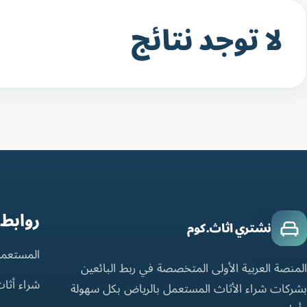
لا توجد نتائج
روابط
نشتري اثاث.كوم
المستعمل
المنصة العربية الأولى المتخصصة في ربط البائعين
شراء أثا
بشركات شراء الأثاث المستعمل بالرياض بكل سهولة