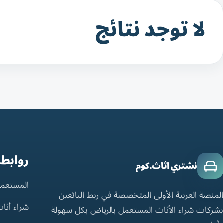
لا توجد نتائج
روابط
نشتري اثاث.كوم
المستعمل
المنصة العربية الأولى المتخصصة في ربط البائعين
شراء أثا
بشركات شراء الأثاث المستعمل بالرياض بكل سهولة