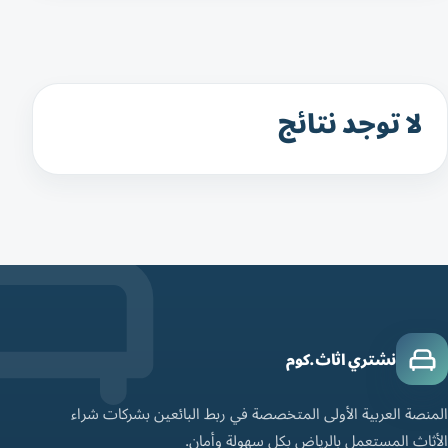
لا توجد نتائج
نشتري اثاث.كوم
المنصة العربية الأولى المتخصصة في ربط البائعين بشركات شراء
الأثاث المستعمل بالرياض بكل سهولة وأمان.