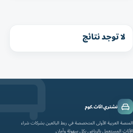
لا توجد نتائج
نشتري اثاث.كوم
المنصة العربية الأولى المتخصصة في ربط البائعين بشركات شراء
الأثاث المستعمل بالرياض بكل سهولة وأمان.