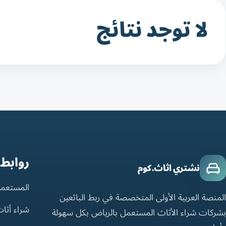
لا توجد نتائج
روابط
نشتري اثاث.كوم
المستعمل
المنصة العربية الأولى المتخصصة في ربط البائعين
شراء أثا
بشركات شراء الأثاث المستعمل بالرياض بكل سهولة