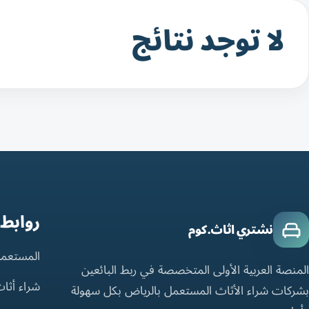
لا توجد نتائج
روابط
نشتري اثاث.كوم
المستعمل
المنصة العربية الأولى المتخصصة في ربط البائعين
شراء أثا
بشركات شراء الأثاث المستعمل بالرياض بكل سهولة