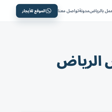
الموقع للأيجار
مل بالرياض
مدونة
تواصل معنا
 الرياض