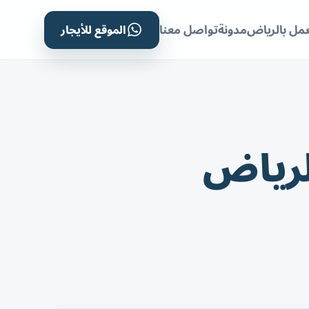
الموقع للأيجار
مل بالرياض
مدونة
تواصل معنا
لرياض