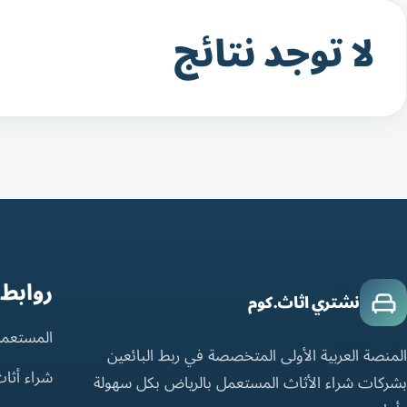
لا توجد نتائج
روابط
نشتري اثاث.كوم
المستعمل
المنصة العربية الأولى المتخصصة في ربط البائعين
شراء أثا
بشركات شراء الأثاث المستعمل بالرياض بكل سهولة