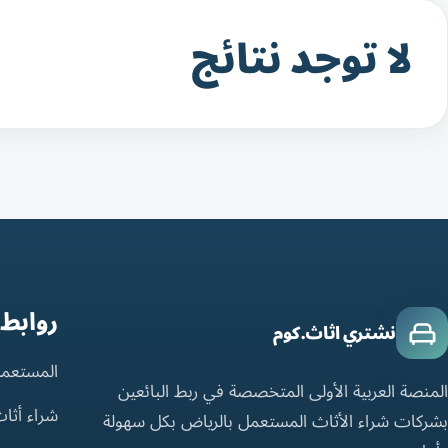
لا توجد نتائج
روابط
نشتري اثاث.كوم
المستعمل
المنصة العربية الأولى المتخصصة في ربط البائعين
شراء أثا
بشركات شراء الأثاث المستعمل بالرياض بكل سهولة