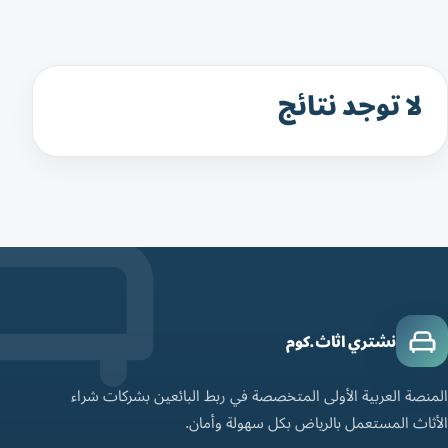
لا توجد نتائج
نشتري اثاث.كوم
المنصة العربية الأولى المتخصصة في ربط البائعين بشركات شراء
الأثاث المستعمل بالرياض بكل سهولة وأمان.