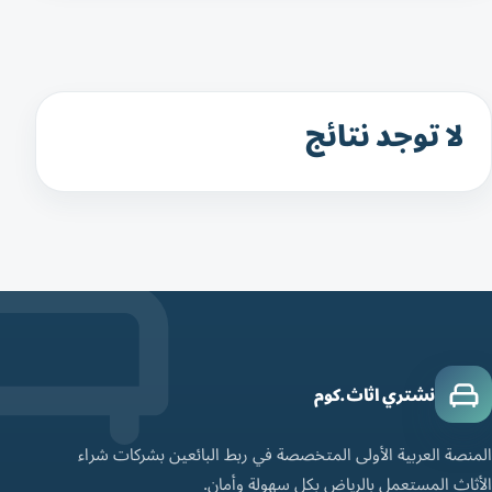
لا توجد نتائج
نشتري اثاث.كوم
المنصة العربية الأولى المتخصصة في ربط البائعين بشركات شراء
الأثاث المستعمل بالرياض بكل سهولة وأمان.