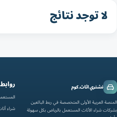
لا توجد نتائج
روابط
نشتري اثاث.كوم
المستعمل
المنصة العربية الأولى المتخصصة في ربط البائعين
شراء أثا
بشركات شراء الأثاث المستعمل بالرياض بكل سهولة