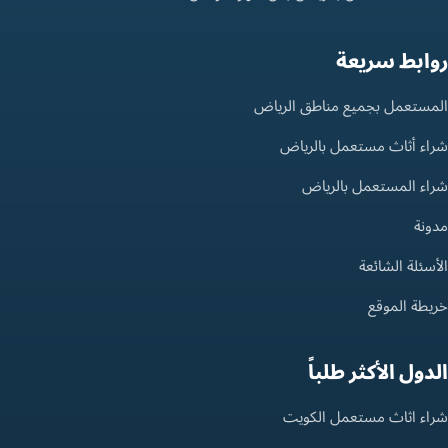
روابط سريعة
المستعمل بجميع مناطق الرياض
شراء أثاث مستعمل بالرياض
شراء المستعمل بالرياض
مدونة
الأسئلة الشائعة
خريطة الموقع
الدول الأكثر طلباً
شراء اثاث مستعمل الكويت